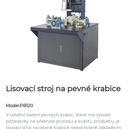
Lisovací stroj na pevné krabice
Model:PB120
V odvětví balení pevných krabic, které má vysoké
požadavky na přesnost procesu a kvalitu produktu, je
lisovací stroj na pevné krabice nepochybně základním