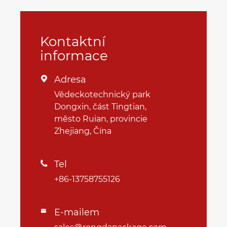
Kontaktní
informace
Adresa

Vědeckotechnický park
Dongxin, část Tingtian,
město Ruian, provincie
Zhejiang, Čína
Tel

+86-13758755126
E-mailem
