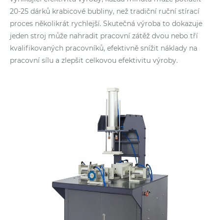
20-25 dárků krabicové bubliny, než tradiční ruční stírací
proces několikrát rychlejší. Skutečná výroba to dokazuje
jeden stroj může nahradit pracovní zátěž dvou nebo tří
kvalifikovaných pracovníků, efektivně snížit náklady na
pracovní sílu a zlepšit celkovou efektivitu výroby.