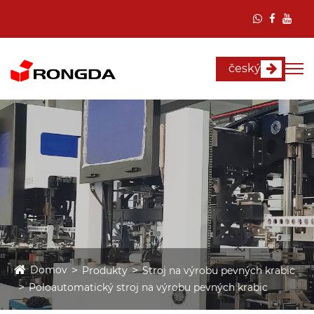
český
Domov
Produkty
Stroj na výrobu pevných krabic
Poloautomatický stroj na výrobu pevných krabic