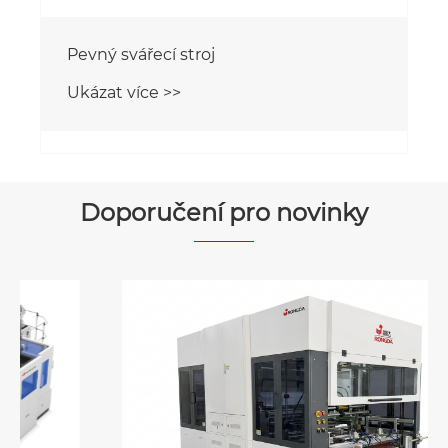
Stroj na balení pevných krabic
Ukázat více >>
Doporučení pro novinky