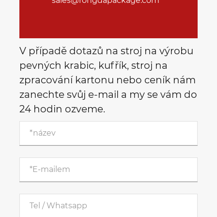
sales@rongdapackage.com
V případě dotazů na stroj na výrobu
pevných krabic, kufřík, stroj na
zpracování kartonu nebo ceník nám
zanechte svůj e-mail a my se vám do
24 hodin ozveme.