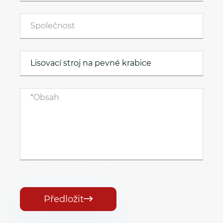
Předložit
