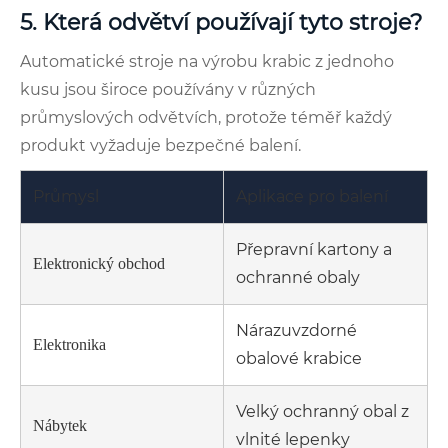
5. Která odvětví používají tyto stroje?
Automatické stroje na výrobu krabic z jednoho
kusu jsou široce používány v různých
průmyslových odvětvích, protože téměř každý
produkt vyžaduje bezpečné balení.
Průmysl
Aplikace pro balení
Přepravní kartony a
Elektronický obchod
ochranné obaly
Nárazuvzdorné
Elektronika
obalové krabice
Velký ochranný obal z
Nábytek
vlnité lepenky