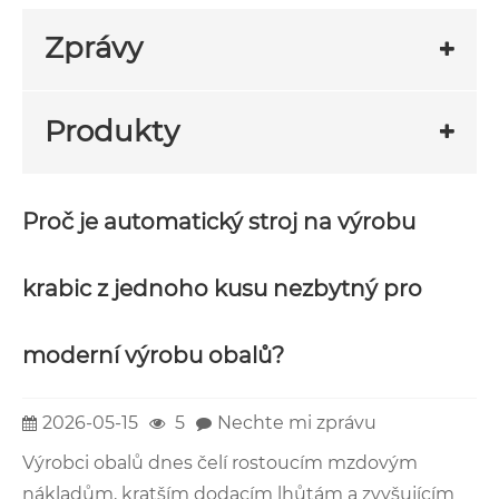
Zprávy
Produkty
Proč je automatický stroj na výrobu
krabic z jednoho kusu nezbytný pro
moderní výrobu obalů?
2026-05-15
5
Nechte mi zprávu
Výrobci obalů dnes čelí rostoucím mzdovým
nákladům, kratším dodacím lhůtám a zvyšujícím