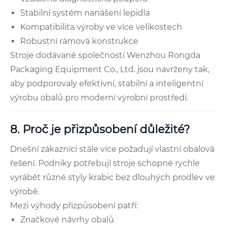
Stabilní systém nanášení lepidla
Kompatibilita výroby ve více velikostech
Robustní rámová konstrukce
Stroje dodávané společností Wenzhou Rongda
Packaging Equipment Co., Ltd. jsou navrženy tak,
aby podporovaly efektivní, stabilní a inteligentní
výrobu obalů pro moderní výrobní prostředí.
8. Proč je přizpůsobení důležité?
Dnešní zákazníci stále více požadují vlastní obalová
řešení. Podniky potřebují stroje schopné rychle
vyrábět různé styly krabic bez dlouhých prodlev ve
výrobě.
Mezi výhody přizpůsobení patří:
Značkové návrhy obalů