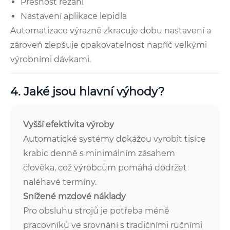
Přesnost řezání
Nastavení aplikace lepidla
Automatizace výrazně zkracuje dobu nastavení a
zároveň zlepšuje opakovatelnost napříč velkými
výrobními dávkami.
4. Jaké jsou hlavní výhody?
Vyšší efektivita výroby
Automatické systémy dokážou vyrobit tisíce
krabic denně s minimálním zásahem
člověka, což výrobcům pomáhá dodržet
naléhavé termíny.
Snížené mzdové náklady
Pro obsluhu strojů je potřeba méně
pracovníků ve srovnání s tradičními ručními