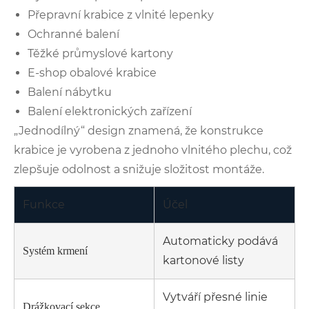
Přepravní krabice z vlnité lepenky
Ochranné balení
Těžké průmyslové kartony
E-shop obalové krabice
Balení nábytku
Balení elektronických zařízení
„Jednodílný“ design znamená, že konstrukce
krabice je vyrobena z jednoho vlnitého plechu, což
zlepšuje odolnost a snižuje složitost montáže.
Funkce
Účel
Automaticky podává
Systém krmení
kartonové listy
Vytváří přesné linie
Drážkovací sekce