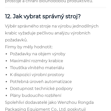
prostoje a chrání dlouhodobou produktivitu.
12. Jak vybrat správný stroj?
Výběr správného stroje na výrobu jednodílných
krabic vyžaduje pečlivou analýzu výrobních
požadavků.
Firmy by měly hodnotit:
Požadavky na objem výroby
Maximální rozměry krabice
Tloušťka vlnitého materiálu
K dispozici výrobní prostory
Potřebná úroveň automatizace
Dostupnost technické podpory
Plány budoucího rozšíření
Spolehliví dodavatelé jako Wenzhou Rongda
Packaging Equipment Co., Ltd. poskytují