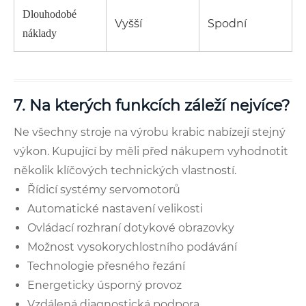
Dlouhodobé
Vyšší
Spodní
náklady
7. Na kterých funkcích záleží nejvíce?
Ne všechny stroje na výrobu krabic nabízejí stejný
výkon. Kupující by měli před nákupem vyhodnotit
několik klíčových technických vlastností.
Řídicí systémy servomotorů
Automatické nastavení velikosti
Ovládací rozhraní dotykové obrazovky
Možnost vysokorychlostního podávání
Technologie přesného řezání
Energeticky úsporný provoz
Vzdálená diagnostická podpora