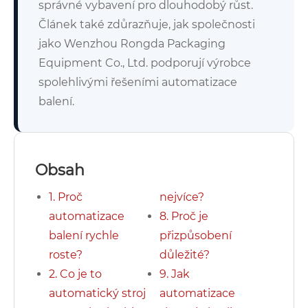
správné vybavení pro dlouhodobý růst.
Článek také zdůrazňuje, jak společnosti
jako Wenzhou Rongda Packaging
Equipment Co., Ltd. podporují výrobce
spolehlivými řešeními automatizace
balení.
Obsah
1. Proč
nejvíce?
automatizace
8. Proč je
balení rychle
přizpůsobení
roste?
důležité?
2. Co je to
9. Jak
automatický stroj
automatizace