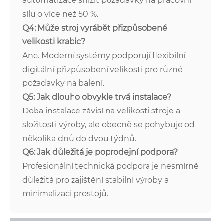
automatizace snížit požadavky na pracovní
sílu o více než 50 %.
Q4: Může stroj vyrábět přizpůsobené
velikosti krabic?
Ano. Moderní systémy podporují flexibilní
digitální přizpůsobení velikosti pro různé
požadavky na balení.
Q5: Jak dlouho obvykle trvá instalace?
Doba instalace závisí na velikosti stroje a
složitosti výroby, ale obecně se pohybuje od
několika dnů do dvou týdnů.
Q6: Jak důležitá je poprodejní podpora?
Profesionální technická podpora je nesmírně
důležitá pro zajištění stabilní výroby a
minimalizaci prostojů.