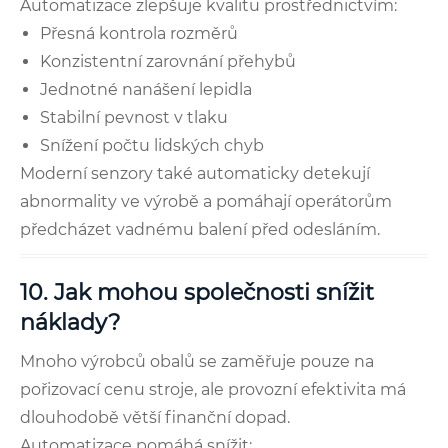
Automatizace zlepšuje kvalitu prostřednictvím:
Přesná kontrola rozměrů
Konzistentní zarovnání přehybů
Jednotné nanášení lepidla
Stabilní pevnost v tlaku
Snížení počtu lidských chyb
Moderní senzory také automaticky detekují
abnormality ve výrobě a pomáhají operátorům
předcházet vadnému balení před odesláním.
10. Jak mohou společnosti snížit
náklady?
Mnoho výrobců obalů se zaměřuje pouze na
pořizovací cenu stroje, ale provozní efektivita má
dlouhodobě větší finanční dopad.
Automatizace pomáhá snížit: