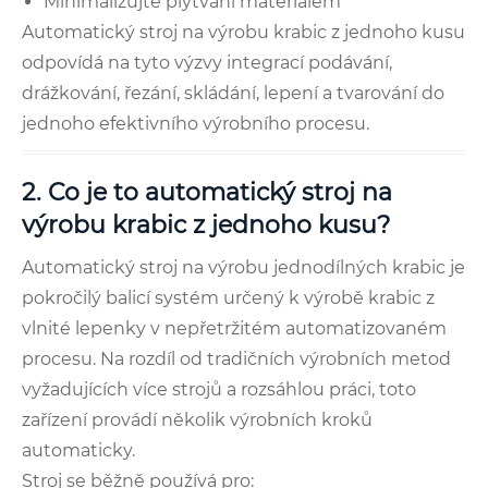
Minimalizujte plýtvání materiálem
Automatický stroj na výrobu krabic z jednoho kusu
odpovídá na tyto výzvy integrací podávání,
drážkování, řezání, skládání, lepení a tvarování do
jednoho efektivního výrobního procesu.
2. Co je to automatický stroj na
výrobu krabic z jednoho kusu?
Automatický stroj na výrobu jednodílných krabic je
pokročilý balicí systém určený k výrobě krabic z
vlnité lepenky v nepřetržitém automatizovaném
procesu. Na rozdíl od tradičních výrobních metod
vyžadujících více strojů a rozsáhlou práci, toto
zařízení provádí několik výrobních kroků
automaticky.
Stroj se běžně používá pro: