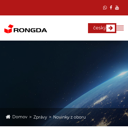
český
Domov
Zprávy
Novinky z oboru