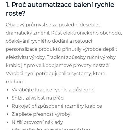
1. Proč automatizace balení rychle
roste?
Obalový průmysl se za poslední desetiletí
dramaticky změnil. Růst elektronického obchodu,
očekávání rychlého dodání a rostoucí
personalizace produktů přinutily výrobce zlepšit
efektivitu výroby. Tradiční způsoby ruční výroby
krabic již pro velkoobjemové provozy nestačí.
Výrobci nyní potřebují balicí systémy, které
mohou:
Vyrábějte krabice rychle a důsledně
Snížit závislost na práci
Rukojeť přizpůsobené rozměry krabice
Zlepšete přesnost výroby
Nižší provozní náklady