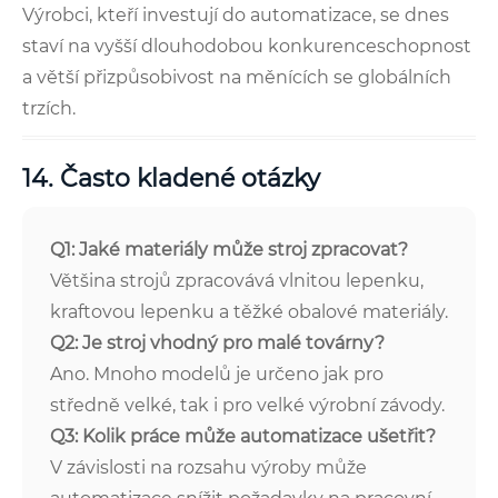
Výrobci, kteří investují do automatizace, se dnes
staví na vyšší dlouhodobou konkurenceschopnost
a větší přizpůsobivost na měnících se globálních
trzích.
14. Často kladené otázky
Q1: Jaké materiály může stroj zpracovat?
Většina strojů zpracovává vlnitou lepenku,
kraftovou lepenku a těžké obalové materiály.
Q2: Je stroj vhodný pro malé továrny?
Ano. Mnoho modelů je určeno jak pro
středně velké, tak i pro velké výrobní závody.
Q3: Kolik práce může automatizace ušetřit?
V závislosti na rozsahu výroby může