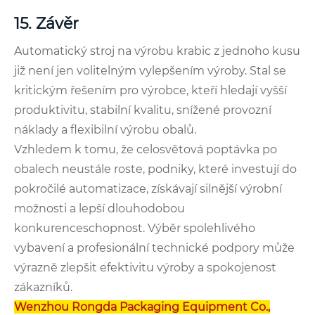
15. Závěr
Automatický stroj na výrobu krabic z jednoho kusu
již není jen volitelným vylepšením výroby. Stal se
kritickým řešením pro výrobce, kteří hledají vyšší
produktivitu, stabilní kvalitu, snížené provozní
náklady a flexibilní výrobu obalů.
Vzhledem k tomu, že celosvětová poptávka po
obalech neustále roste, podniky, které investují do
pokročilé automatizace, získávají silnější výrobní
možnosti a lepší dlouhodobou
konkurenceschopnost. Výběr spolehlivého
vybavení a profesionální technické podpory může
výrazně zlepšit efektivitu výroby a spokojenost
zákazníků.
Wenzhou Rongda Packaging Equipment Co.,